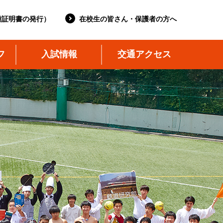
種証明書の発行）
在校生の皆さん・保護者の方へ
フ
入試情報
交通アクセス