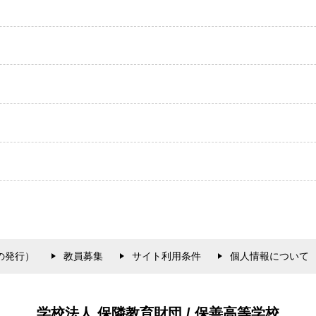
の発行）
教員募集
サイト利用条件
個人情報について
学校法人 保隣教育財団 / 保善高等学校