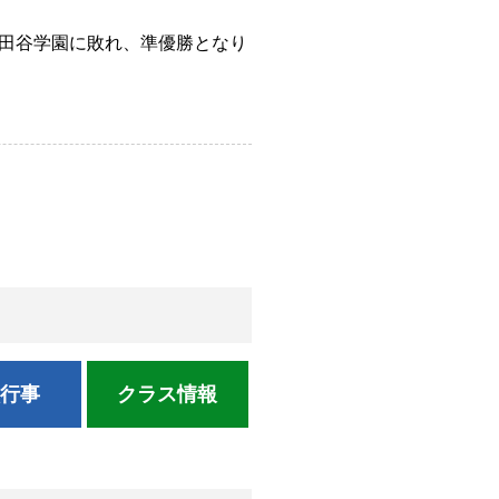
世田谷学園に敗れ、準優勝となり
校行事
クラス情報