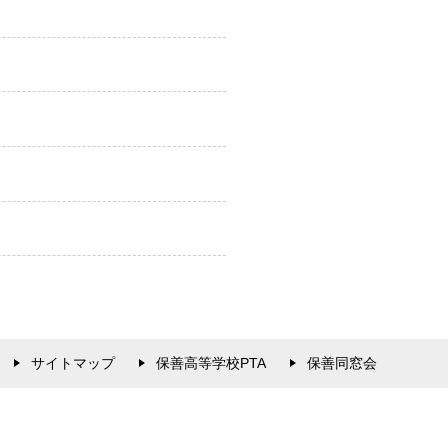
サイトマップ
保善高等学校PTA
保善同窓会