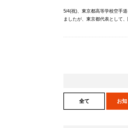
5/4(祝)、東京都高等学校
ましたが、東京都代表として、
全て
お知