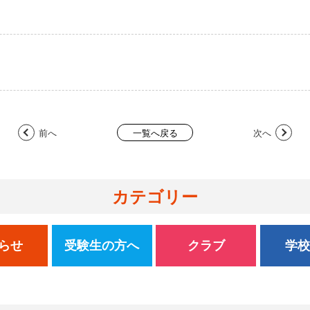
前へ
次へ
一覧へ戻る
カテゴリー
らせ
受験生の方へ
クラブ
学