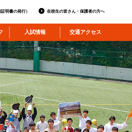
種証明書の発行）
在校生の皆さん・保護者の方へ
フ
入試情報
交通アクセス