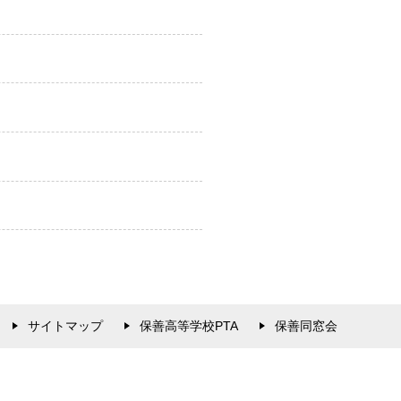
サイトマップ
保善高等学校PTA
保善同窓会