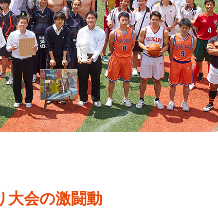
り大会の激闘動