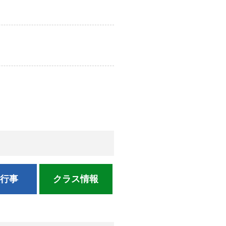
校行事
クラス情報