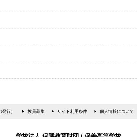
の発行）
教員募集
サイト利用条件
個人情報について
学校法人 保隣教育財団 / 保善高等学校