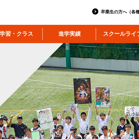
卒業生の方へ（各
学習・クラス
進学実績
スクールライ