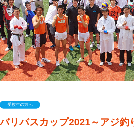
受験生の方へ
バリバスカップ2021～アジ釣