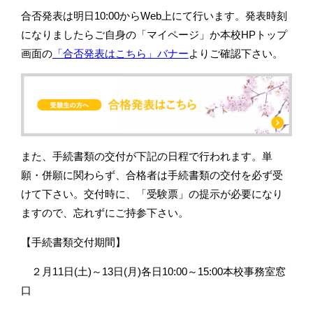
合否発表は明日10:00からWeb上にて行います。発表時刻
になりましたらご自身の「マイページ」か本校HPトップ
画面の
「合否発表はこちら」バナー
よりご確認下さい。
また、手続書類の交付が下記の日程で行われます。単
願・併願に関わらず、合格者は手続書類の交付を必ず受
けて下さい。交付時に、「受験票」の提示が必要になり
ますので、忘れずにご持参下さい。
【手続書類交付期間】
２月11日(土)～13日(月)各日10:00～15:00本校事務室窓
口