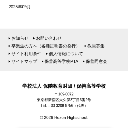
2025年09月
お知らせ
お問い合わせ
卒業生の方へ（各種証明書の発行）
教員募集
サイト利用条件
個人情報について
サイトマップ
保善高等学校PTA
保善同窓会
学校法人 保隣教育財団 / 保善高等学校
〒169-0072
東京都新宿区大久保3丁目6番2号
TEL：03-3209-8756
（代表）
© 2026 Hozen Highschool.