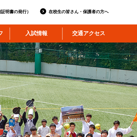
種証明書の発行）
在校生の皆さん・保護者の方へ
フ
入試情報
交通アクセス