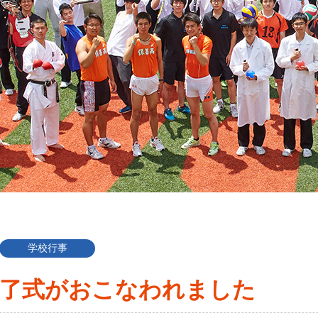
学校行事
修了式がおこなわれました