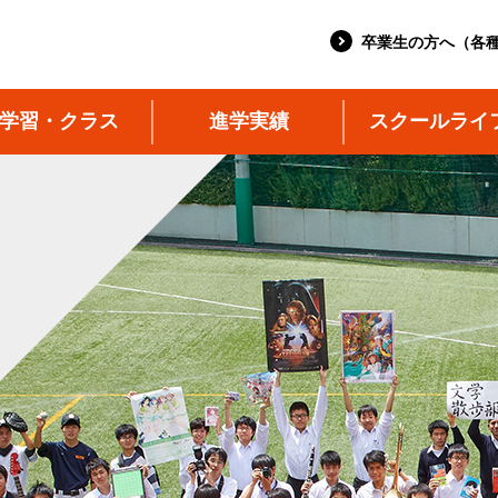
卒業生の方へ（各
学習・クラス
進学実績
スクールライ