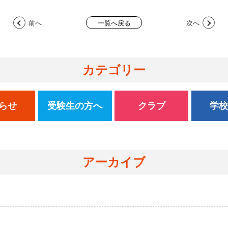
前へ
次へ
一覧へ戻る
カテゴリー
らせ
受験生の方へ
クラブ
学
アーカイブ