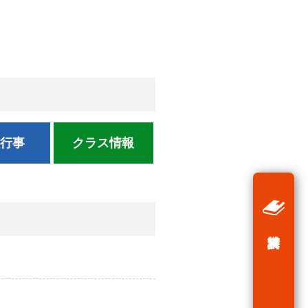
校行事
クラス情報