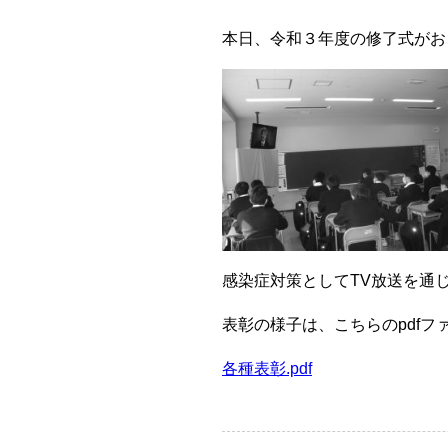
本日、令和３年度の修了式がお
感染症対策としてTV放送を通
表彰の様子は、こちらのpdf
各種表彰.pdf