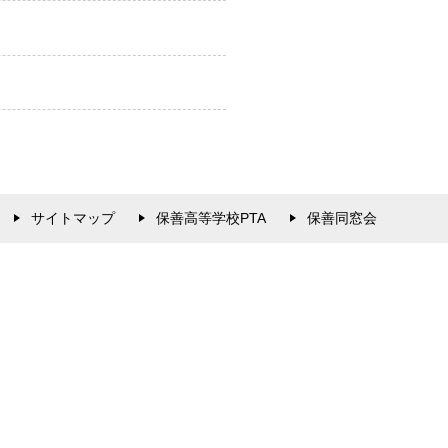
サイトマップ
保善高等学校PTA
保善同窓会