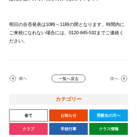
明日の合否発表は10時～11時の間となります。時間内に
ご来校になれない場合には、0120-845-532までご連絡く
ださい。
前へ
次へ
一覧へ戻る
カテゴリー
全て
お知らせ
受験生の方へ
クラブ
学校行事
クラス情報