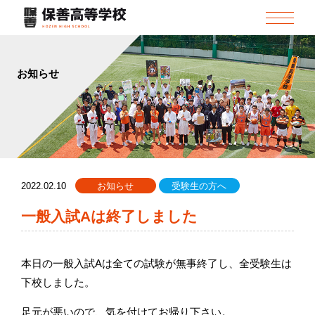
お知らせ
2022.02.10
お知らせ
受験生の方へ
一般入試Aは終了しました
本日の一般入試Aは全ての試験が無事終了し、全受験生は
下校しました。
足元が悪いので、気を付けてお帰り下さい。