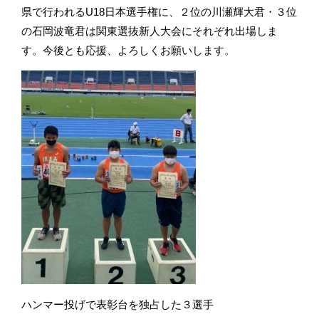
県で行われるU18日本選手権に、２位の川瀬輝大君・３位
の石岡波竜君は関東選抜新人大会にそれぞれ出場しま
す。今後とも応援、よろしくお願いします。
ハンマー投げで表彰台を独占した３選手