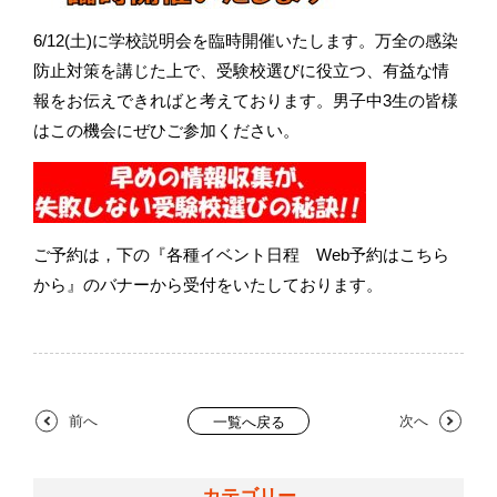
6/12(土)に学校説明会を臨時開催いたします。万全の感染
防止対策を講じた上で、受験校選びに役立つ、有益な情
報をお伝えできればと考えております。男子中3生の皆様
はこの機会にぜひご参加ください。
ご予約は，下の『各種イベント日程 Web予約はこちら
から』のバナーから受付をいたしております。
前へ
次へ
一覧へ戻る
カテゴリー