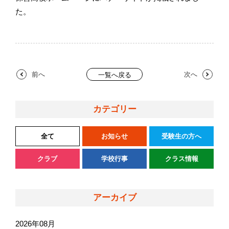
た。
前へ
次へ
一覧へ戻る
カテゴリー
全て
お知らせ
受験生の方へ
クラブ
学校行事
クラス情報
アーカイブ
2026年08月