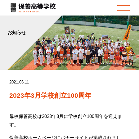
お知らせ
2021.03.11
保善同窓会
2023年3月学校創立100周年
母校保善高校は2023年3月に学校創立100周年を迎えま
す。
保善高校ホームページにバナーサイトが掲載されまし