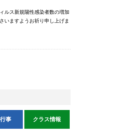
ィルス新規陽性感染者数の増加
さいますようお祈り申し上げま
校行事
クラス情報