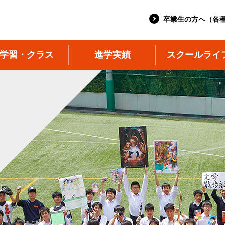
卒業生の方へ（各
学習・クラス
進学実績
スクールライ