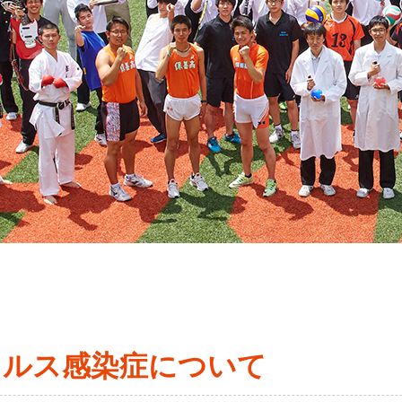
保善同窓会
ィルス感染症について