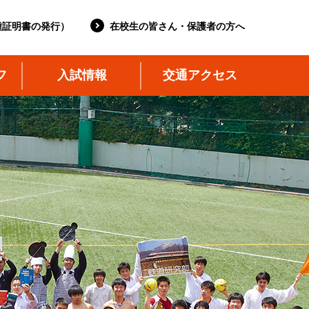
種証明書の発行）
在校生の皆さん・保護者の方へ
フ
入試情報
交通アクセス