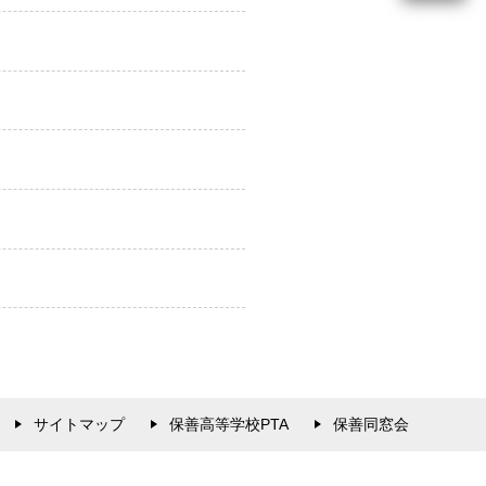
サイトマップ
保善高等学校PTA
保善同窓会