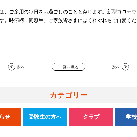
は、ご多用の毎日をお過ごしのことと存じます。新型コロナウ
す。時節柄、同窓生、ご家族皆さまにはくれぐれもご自愛くだ
前へ
次へ
一覧へ戻る
カテゴリー
らせ
受験生の方へ
クラブ
学