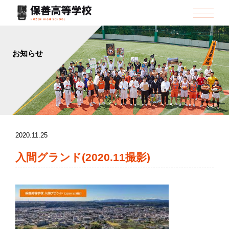
お知らせ
2020.11.25
保善同窓会
入間グランド(2020.11撮影)