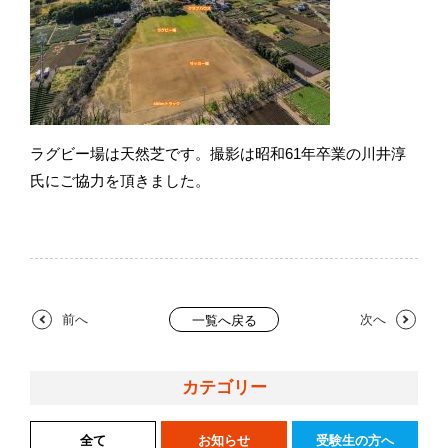
ラグビー場は天然芝です。撮影は昭和61年卒業の川井淳
氏にご協力を頂きました。
前へ
次へ
一覧へ戻る
カテゴリー
全て
お知らせ
受験生の方へ