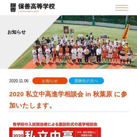
お知らせ
2020.11.06
お知らせ
受験生の方へ
2020 私立中高進学相談会 in 秋葉原 に参
加いたします。