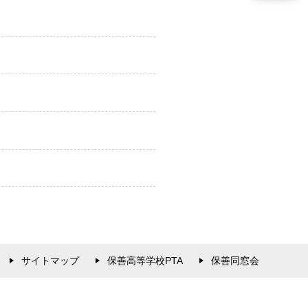
サイトマップ
保善高等学校PTA
保善同窓会