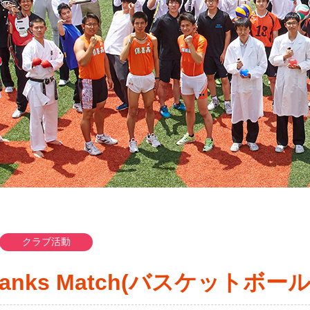
クラブ活動
 Thanks Match(バスケットボー