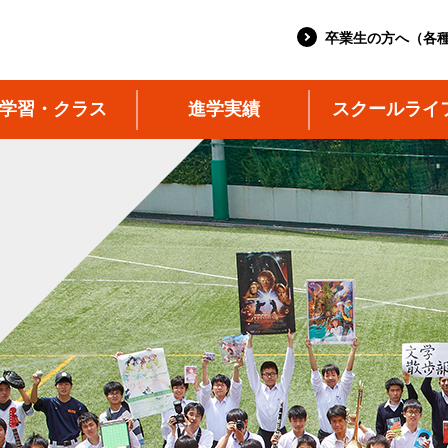
卒業生の方へ（各
学習・クラス
進学実績
スクールライ