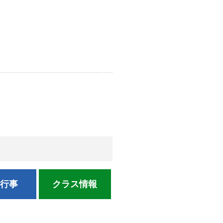
校行事
クラス情報