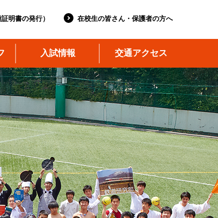
種証明書の発行）
在校生の皆さん・保護者の方へ
フ
入試情報
交通アクセス