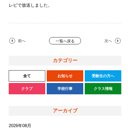
レビで放送しました。
前へ
次へ
一覧へ戻る
カテゴリー
全て
お知らせ
受験生の方へ
クラブ
学校行事
クラス情報
アーカイブ
2026年08月