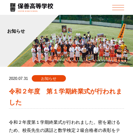
お知らせ
2020.07.31
お知らせ
令和２年度 第１学期終業式が行われま
した
令和２年度第１学期終業式が行われました。密を避ける
ため、校長先生の講話と数学検定２級合格者の表彰をテ