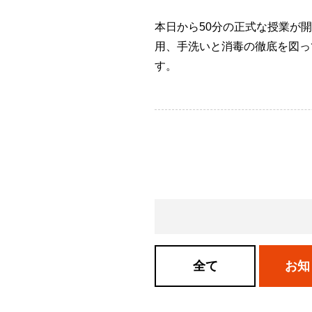
本日から50分の正式な授業が
用、手洗いと消毒の徹底を図っ
す。
全て
お知