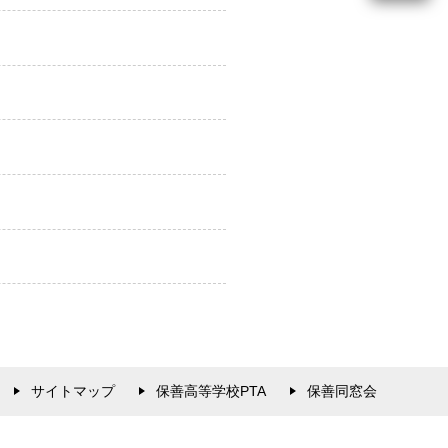
サイトマップ
保善高等学校PTA
保善同窓会