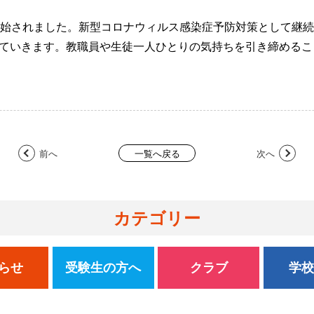
開始されました。新型コロナウィルス感染症予防対策として継
ていきます。教職員や生徒一人ひとりの気持ちを引き締めるこ
前へ
次へ
一覧へ戻る
カテゴリー
らせ
受験生の方へ
クラブ
学