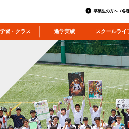
卒業生の方へ（各
学習・クラス
進学実績
スクールライ