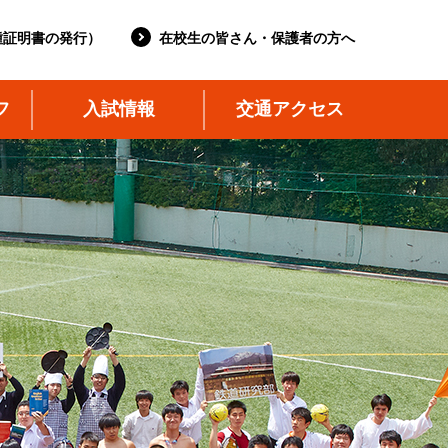
種証明書の発行）
在校生の皆さん・保護者の方へ
フ
入試情報
交通アクセス