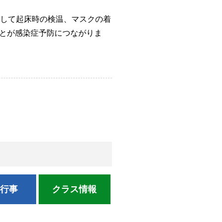
続して起床時の検温、マスクの着
とが感染症予防につながりま
校行事
クラス情報