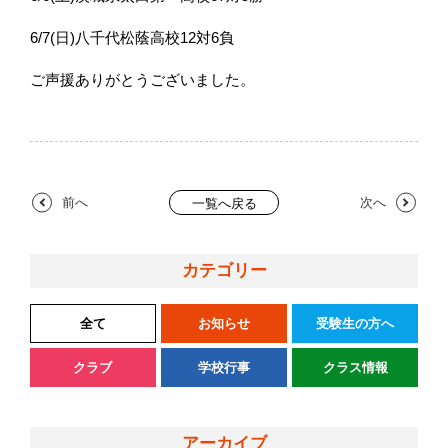
6/7(日)八千代松蔭高校12対6負
ご声援ありがとうございました。
前へ
次へ
一覧へ戻る
カテゴリー
全て
お知らせ
受験生の方へ
クラブ
学校行事
クラス情報
アーカイブ