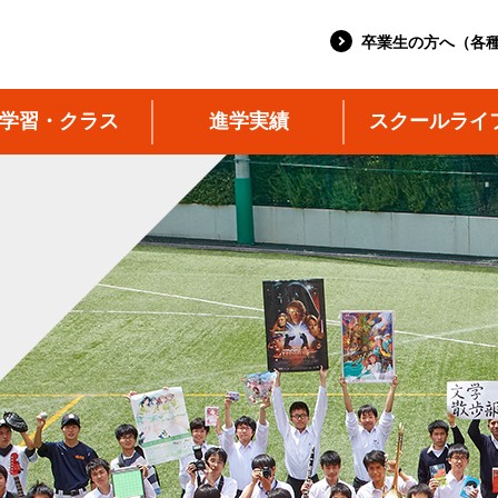
卒業生の方へ（各
学習・クラス
進学実績
スクールライ