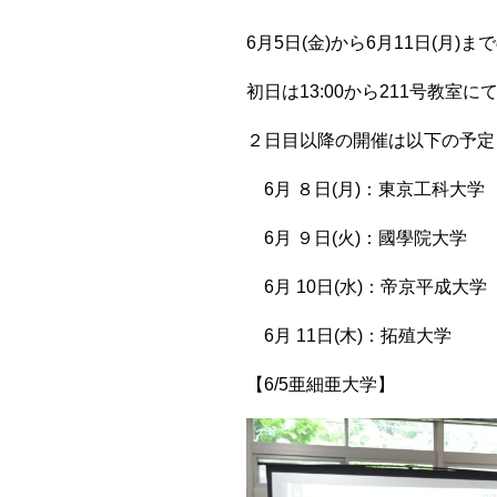
6月5日(金)から6月11日(
初日は13:00から211号教
２日目以降の開催は以下の予定
6月 ８日(月)：東京工科大学
6月 ９日(火)：國學院大学
6月 10日(水)：帝京平成大学
6月 11日(木)：拓殖大学
【6/5亜細亜大学】