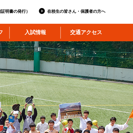
種証明書の発行）
在校生の皆さん・保護者の方へ
フ
入試情報
交通アクセス