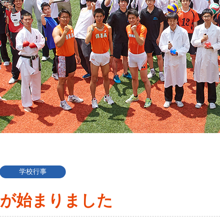
学校行事
会が始まりました