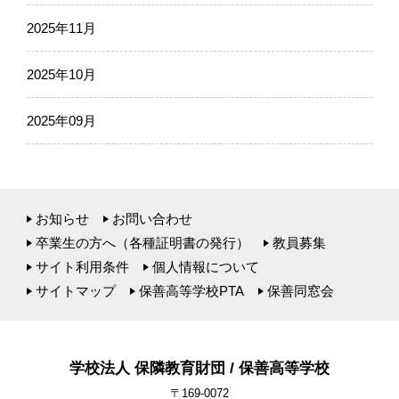
2025年11月
2025年10月
2025年09月
お知らせ
お問い合わせ
卒業生の方へ（各種証明書の発行）
教員募集
サイト利用条件
個人情報について
サイトマップ
保善高等学校PTA
保善同窓会
学校法人 保隣教育財団 / 保善高等学校
〒169-0072