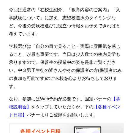
今回は通常の「在校生紹介」「教育内容のご案内」「入
学試験について」に加え、志望校選択のタイミングな
ど、今後の受験校選びに役立つ情報をお伝えできればと
考えています。
学校選びは「自分の目で見ること・実際に雰囲気を感じ
ること」が最も重要です。当日は少人数での校内見学も
承りますので、保善生の授業中の姿を是非ご覧くださ
い。中３男子生徒の皆さんやその保護者の方(保護者のみ
の参加も可能です)のご来校を心よりお待ちしておりま
す。
なお、参加にはWeb予約が必要です。固定バナーの
【学
校説明会】
をタップしていただくか、下の
【各種イベン
ト日程】
バナーよりご登録をお願いします。