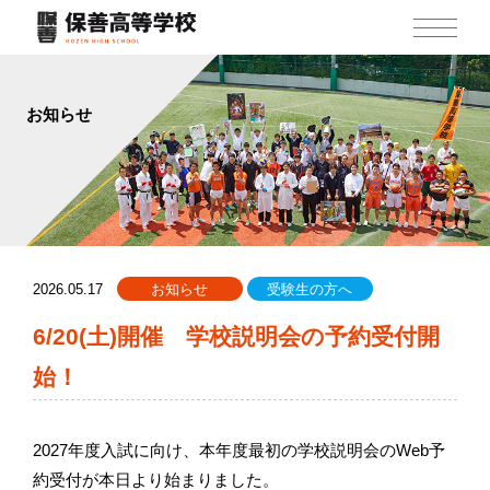
お知らせ
2026.05.17
お知らせ
受験生の方へ
6/20(土)開催 学校説明会の予約受付開
始！
2027年度入試に向け、本年度最初の学校説明会のWeb予
約受付が本日より始まりました。