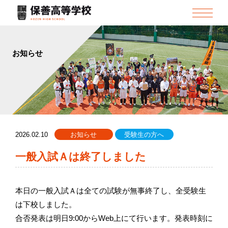
お知らせ
2026.02.10
お知らせ
受験生の方へ
一般入試Ａは終了しました
本日の一般入試Ａは全ての試験が無事終了し、全受験生
は下校しました。
合否発表は明日9:00からWeb上にて行います。発表時刻に