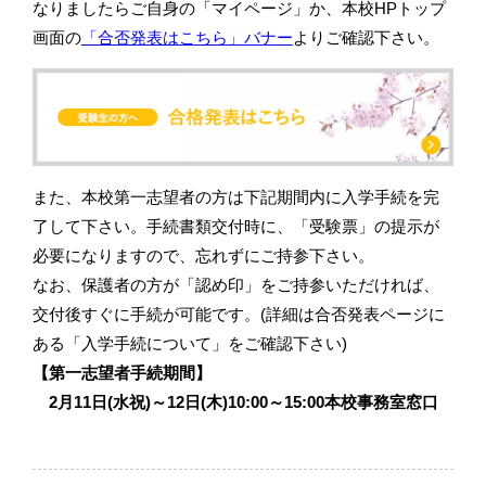
なりましたらご自身の「マイページ」か、本校HPトップ
画面の
「合否発表はこちら」バナー
よりご確認下さい。
また、本校第一志望者の方は下記期間内に入学手続を完
了して下さい。手続書類交付時に、「受験票」の提示が
必要になりますので、忘れずにご持参下さい。
なお、保護者の方が「認め印」をご持参いただければ、
交付後すぐに手続が可能です。(詳細は合否発表ページに
ある「入学手続について」をご確認下さい)
【第一志望者手続期間】
2月11日(水祝)～12日(木)10:00～15:00本校事務室窓口