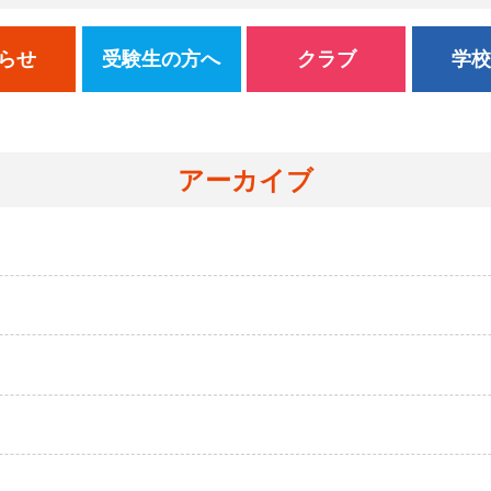
らせ
受験生の方へ
クラブ
学
アーカイブ