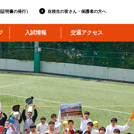
種証明書の発行）
在校生の皆さん・保護者の方へ
フ
入試情報
交通アクセス