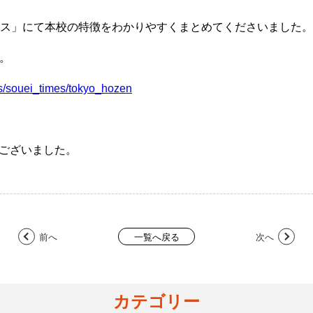
イムス」にて本校の特徴をわかりやすくまとめてくださいました。
。
es/souei_times/tokyo_hozen
ございました。
前へ
次へ
一覧へ戻る
カテゴリー