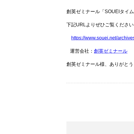
創英ゼミナール「SOUEIタ
下記URLよりぜひご覧ください
https://www.souei.net/archiv
運営会社：
創英ゼミナール
創英ゼミナール様、ありがとう