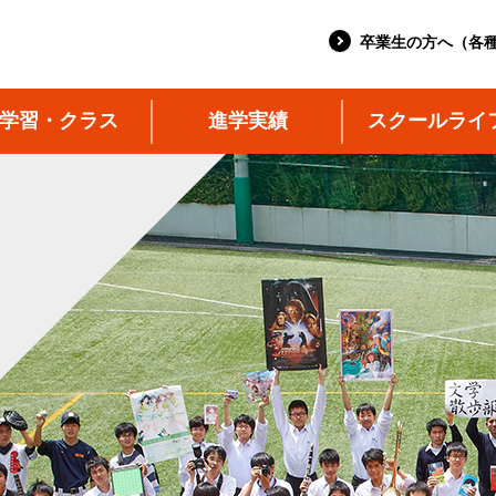
卒業生の方へ（各
学習・クラス
進学実績
スクールライ