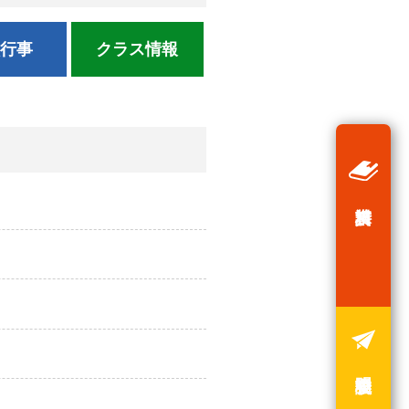
校行事
クラス情報