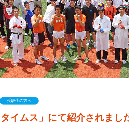
受験生の方へ
EIタイムス」にて紹介されまし