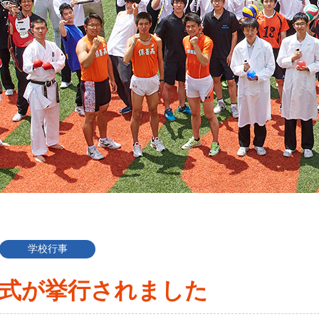
学校行事
学式が挙行されました