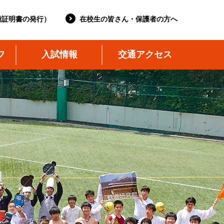
種証明書の発行）
在校生の皆さん・保護者の方へ
フ
入試情報
交通アクセス