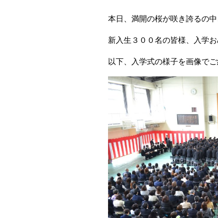
本日、満開の桜が咲き誇るの中
新入生３００名の皆様、入学お
以下、入学式の様子を画像でご