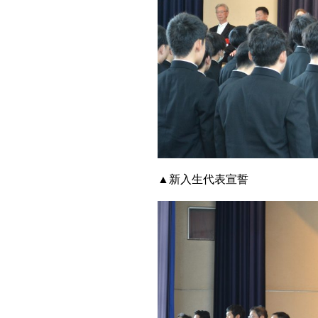
▲新入生代表宣誓