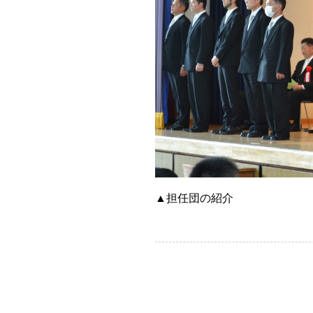
▲担任団の紹介