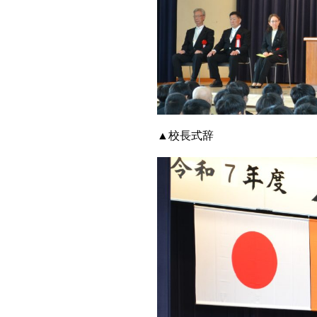
▲校長式辞