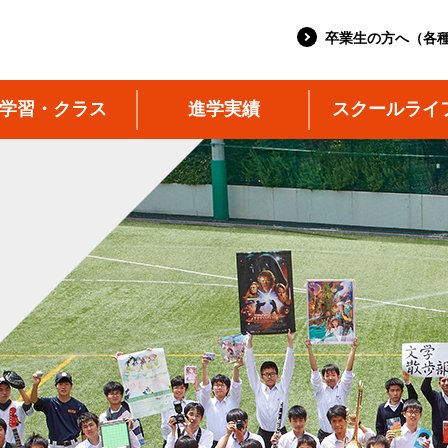
卒業生の方へ（各
学習・クラス
進学実績
スクールライ