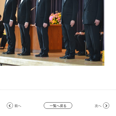
前へ
次へ
一覧へ戻る