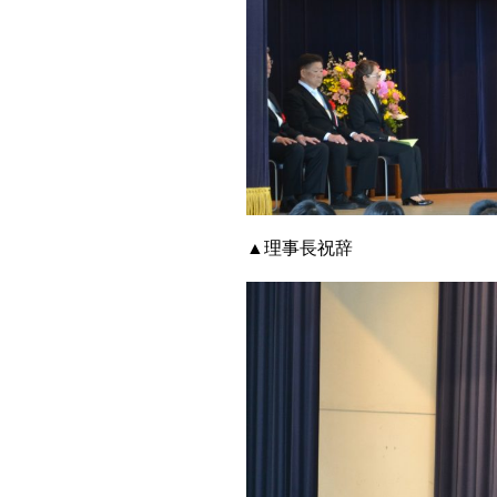
▲理事長祝辞