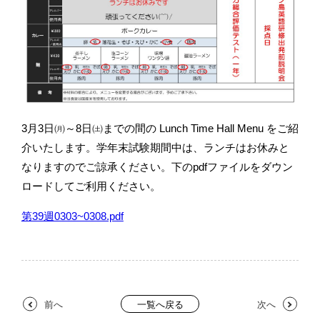
3月3日㈪～8日㈯までの間の Lunch Time Hall Menu をご紹
介いたします。学年末試験期間中は、ランチはお休みと
なりますのでご諒承ください。下のpdfファイルをダウン
ロードしてご利用ください。
第39週0303~0308.pdf
前へ
次へ
一覧へ戻る