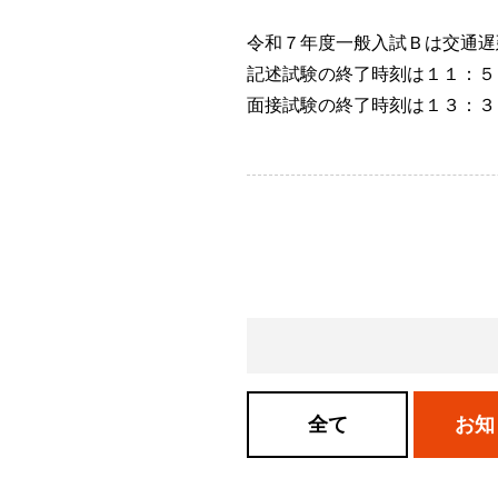
令和７年度一般入試Ｂは交通遅
記述試験の終了時刻は１１：５
面接試験の終了時刻は１３：３
全て
お知