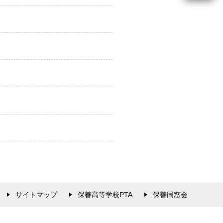
サイトマップ
保善高等学校PTA
保善同窓会