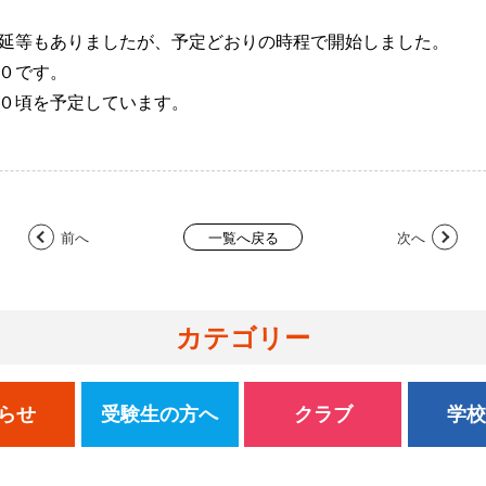
延等もありましたが、予定どおりの時程で開始しました。
０です。
０頃を予定しています。
前へ
次へ
一覧へ戻る
カテゴリー
らせ
受験生の方へ
クラブ
学