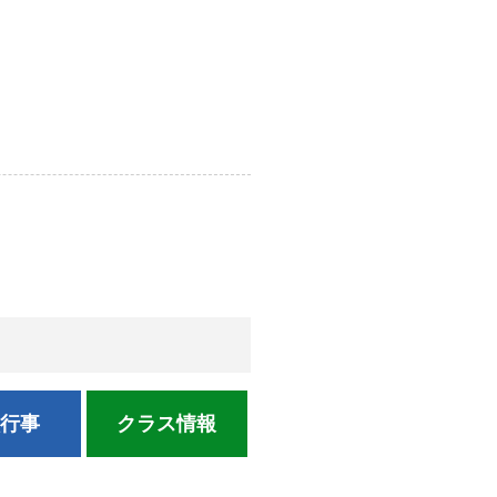
校行事
クラス情報