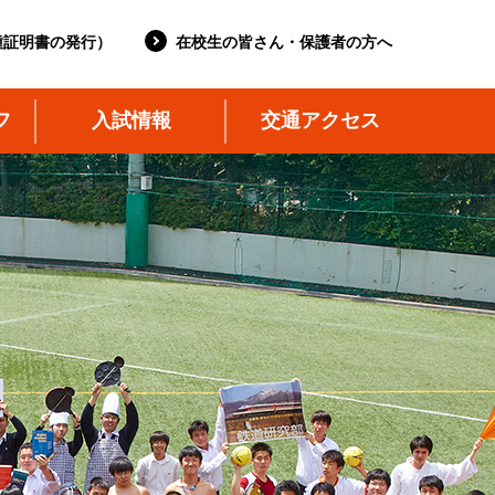
種証明書の発行）
在校生の皆さん・保護者の方へ
フ
入試情報
交通アクセス