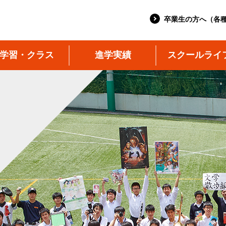
卒業生の方へ（各
学習・クラス
進学実績
スクールライ