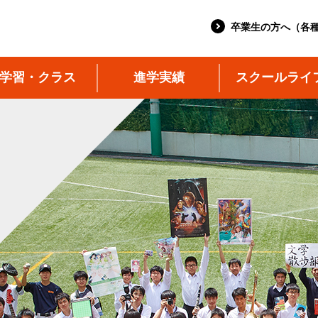
卒業生の方へ（各
学習・クラス
進学実績
スクールライ