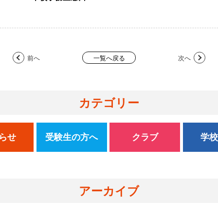
前へ
次へ
一覧へ戻る
カテゴリー
らせ
受験生の方へ
クラブ
学
アーカイブ