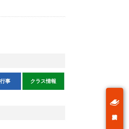
校行事
クラス情報