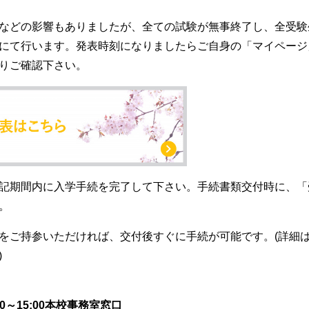
などの影響もありましたが、全ての試験が無事終了し、全受験
にて行います。発表時刻になりましたらご自身の「マイページ
りご確認下さい。
記期間内に入学手続を完了して下さい。手続書類交付時に、「
。
をご持参いただければ、交付後すぐに手続が可能です。
(
詳細
)
:00～15:00本校事務室窓口