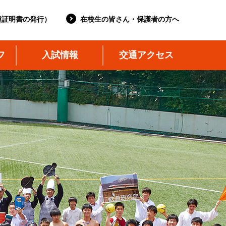
種証明書の発行）
在校生の皆さん・保護者の方へ
フ
入試情報
交通アクセス