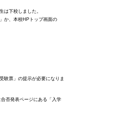
生は下校しました。
」か、本校
HP
トップ画面の
受験票」の提示が必要になりま
は合否発表ページにある「入学