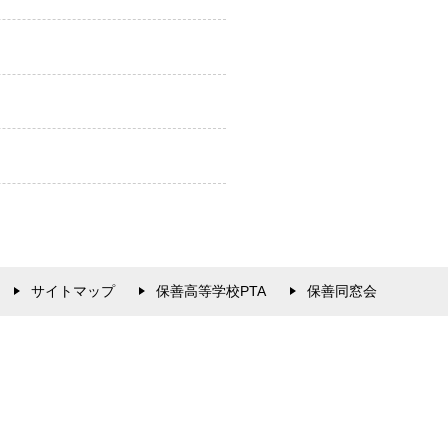
サイトマップ
保善高等学校PTA
保善同窓会