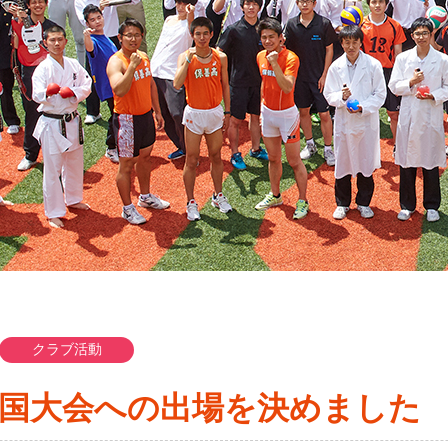
クラブ活動
全国大会への出場を決めました