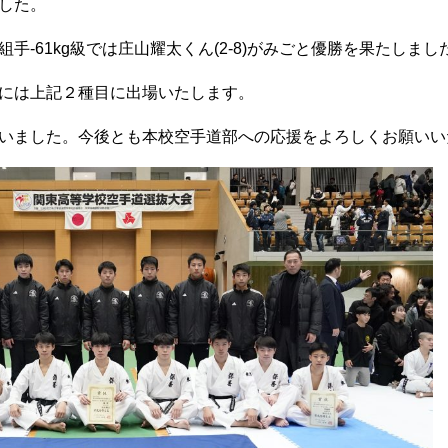
した。
手-61kg級では庄山耀太くん(2-8)がみごと優勝を果たしまし
には上記２種目に出場いたします。
いました。今後とも本校空手道部への応援をよろしくお願いい