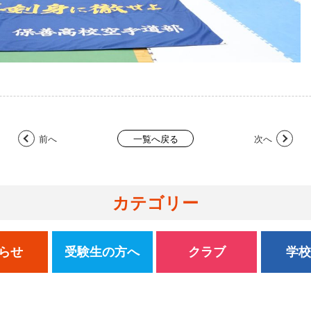
前へ
次へ
一覧へ戻る
カテゴリー
らせ
受験生の方へ
クラブ
学