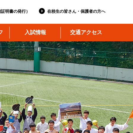
種証明書の発行）
在校生の皆さん・保護者の方へ
フ
入試情報
交通アクセス