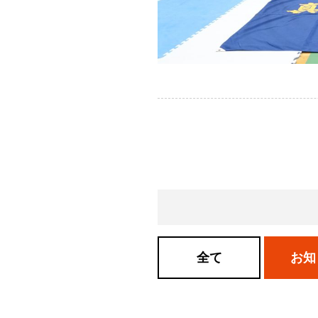
全て
お知