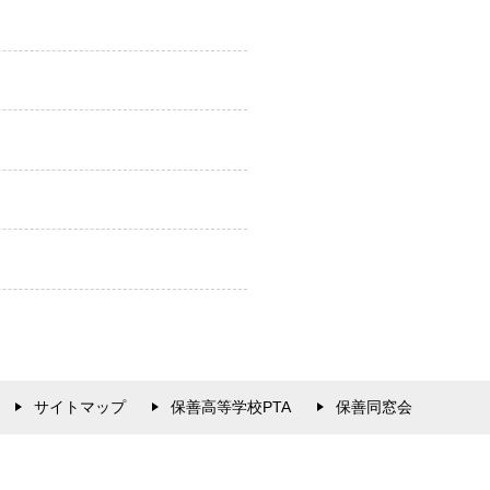
サイトマップ
保善高等学校PTA
保善同窓会