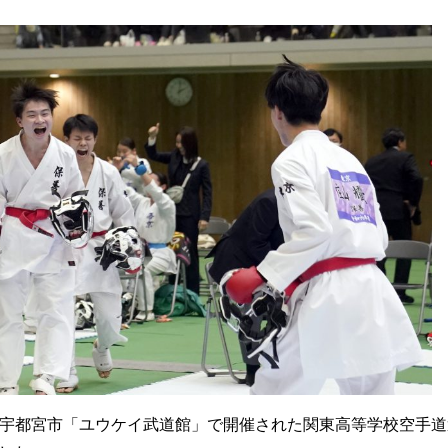
に栃木県宇都宮市「ユウケイ武道館」で開催された関東高等学校空