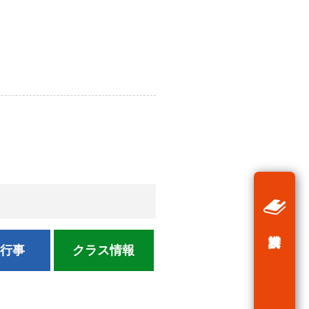
校行事
クラス情報