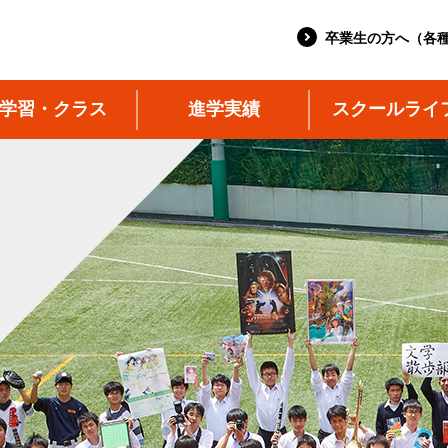
卒業生の方へ（各
学習・クラス
進学実績
スクールライ