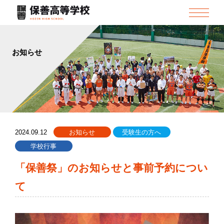
お知らせ
2024.09.12
お知らせ
受験生の方へ
学校行事
「保善祭」のお知らせと事前予約につい
て