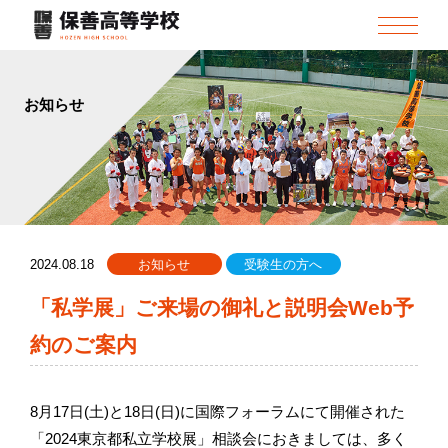
お知らせ
2024.08.18
お知らせ
受験生の方へ
「私学展」ご来場の御礼と説明会Web予
約のご案内
8月17日(土)と18日(日)に国際フォーラムにて開催された
「2024東京都私立学校展」相談会におきましては、多く