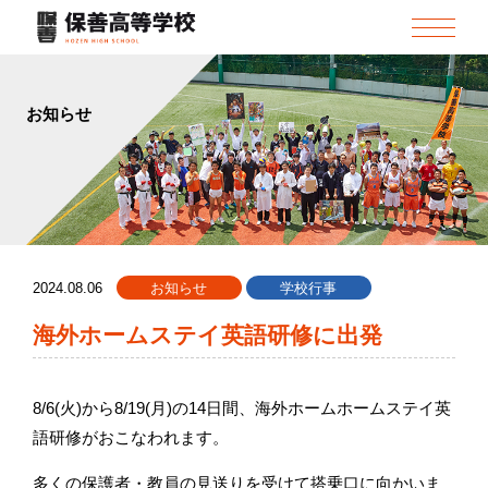
お知らせ
2024.08.06
お知らせ
学校行事
海外ホームステイ英語研修に出発
8/6(火)から8/19(月)の14日間、海外ホームホームステイ英
語研修がおこなわれます。
多くの保護者・教員の見送りを受けて搭乗口に向かいま