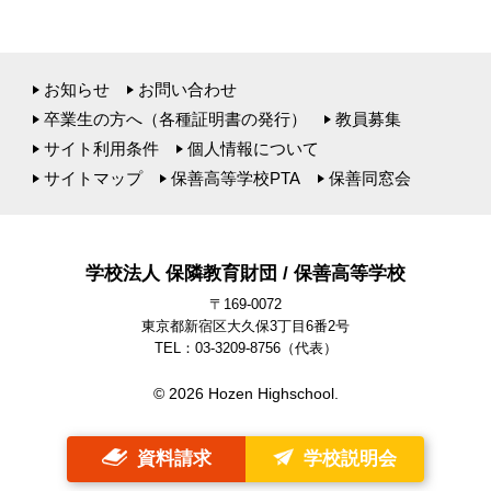
お知らせ
お問い合わせ
卒業生の方へ（各種証明書の発行）
教員募集
サイト利用条件
個人情報について
サイトマップ
保善高等学校PTA
保善同窓会
学校法人 保隣教育財団 / 保善高等学校
〒169-0072
東京都新宿区大久保3丁目6番2号
TEL：03-3209-8756
（代表）
© 2026 Hozen Highschool.
資料請求
学校説明会