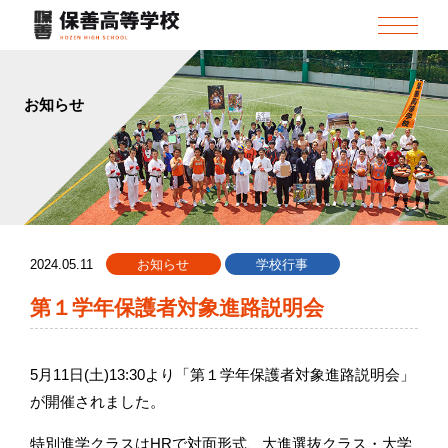
お知らせ
2024.05.11
お知らせ
学校行事
第１学年保護者対象進路説明会
5月11日(土)13:30より「第１学年保護者対象進路説明会」
が開催されました。
特別進学クラスはHRで対面形式、大進選抜クラス・大学