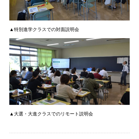
▲特別進学クラスでの対面説明会
▲大選・大進クラスでのリモート説明会