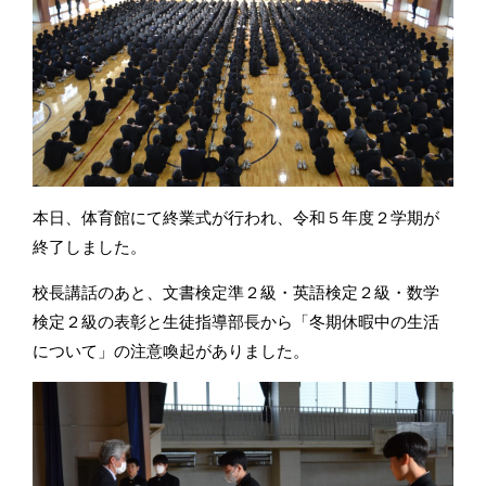
本日、体育館にて終業式が行われ、令和５年度２学期が
終了しました。
校長講話のあと、文書検定準２級・英語検定２級・数学
検定２級の表彰と生徒指導部長から「冬期休暇中の生活
について」の注意喚起がありました。