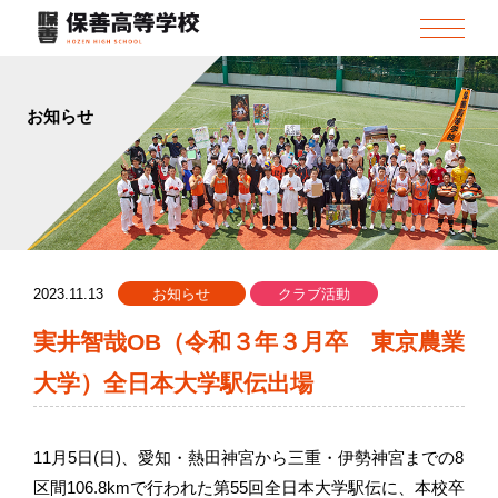
お知らせ
2023.11.13
お知らせ
クラブ活動
実井智哉OB（令和３年３月卒 東京農業
大学）全日本大学駅伝出場
11月5日(日)、愛知・熱田神宮から三重・伊勢神宮までの8
区間106.8kmで行われた第55回全日本大学駅伝に、本校卒