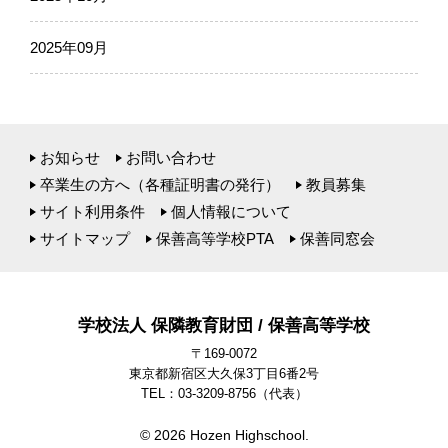
2025年09月
お知らせ
お問い合わせ
卒業生の方へ（各種証明書の発行）
教員募集
サイト利用条件
個人情報について
サイトマップ
保善高等学校PTA
保善同窓会
学校法人 保隣教育財団 / 保善高等学校
〒169-0072
東京都新宿区大久保3丁目6番2号
TEL：03-3209-8756
（代表）
© 2026 Hozen Highschool.