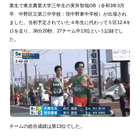
業生で東京農業大学三年生の実井智哉OB（令和3年3月
卒 中野区立第三中学校：現中野東中学校）が出場され
ました。当初予定されていた４年生に代わって５区12.4キ
ロを走り、38分20秒、27チーム中13位という記録でし
た。
チームの総合成績は第13位でした。