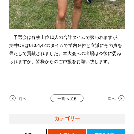
予選会は各校上位10人の合計タイムで競われますが、
実井OBは01:04,42のタイムで学内９位と立派にその責を
果たして貢献されました。本大会への出場は今後に委ね
られますが、皆様からのご声援をお願い致します。
前へ
次へ
一覧へ戻る
カテゴリー