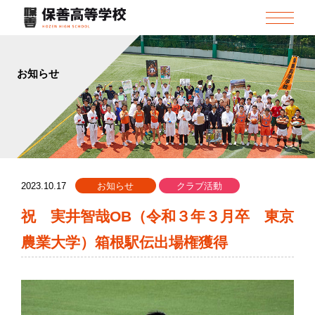
お知らせ
2023.10.17
お知らせ
クラブ活動
祝 実井智哉OB（令和３年３月卒 東京
農業大学）箱根駅伝出場権獲得