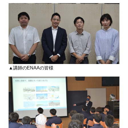
▲講師のENAAの皆様