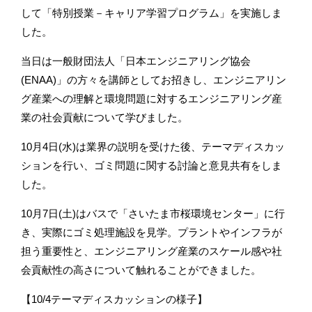
して「特別授業－キャリア学習プログラム」を実施しま
した。
当日は一般財団法人「日本エンジニアリング協会
(ENAA)」の方々を講師としてお招きし、エンジニアリン
グ産業への理解と環境問題に対するエンジニアリング産
業の社会貢献について学びました。
10月4日(水)は業界の説明を受けた後、テーマディスカッ
ションを行い、ゴミ問題に関する討論と意見共有をしま
した。
10月7日(土)はバスで「さいたま市桜環境センター」に行
き、実際にゴミ処理施設を見学。プラントやインフラが
担う重要性と、エンジニアリング産業のスケール感や社
会貢献性の高さについて触れることができました。
【10/4テーマディスカッションの様子】