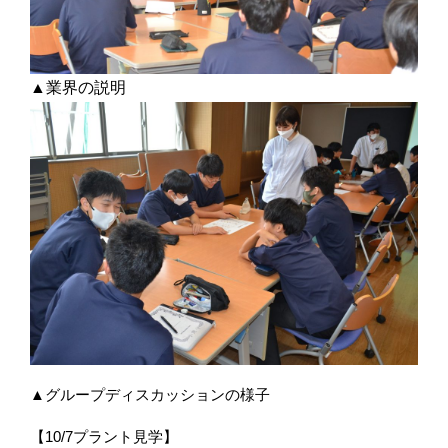
▲業界の説明
▲グループディスカッションの様子
【10/7プラント見学】