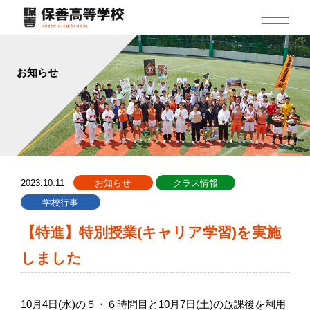
お知らせ
2023.10.11
お知らせ
クラス情報
学校行事
【特進】特別授業(キャリア学習)を実施
しました
10月4日(水)の５・６時間目と10月7日(土)の放課後を利用