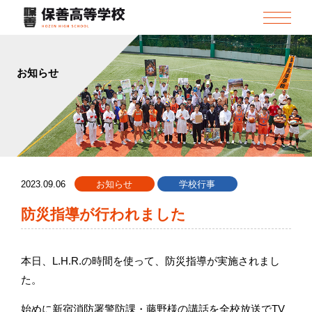
お知らせ
2023.09.06
お知らせ
学校行事
防災指導が行われました
本日、L.H.R.の時間を使って、防災指導が実施されまし
た。
始めに新宿消防署警防課・藤野様の講話を全校放送でTV