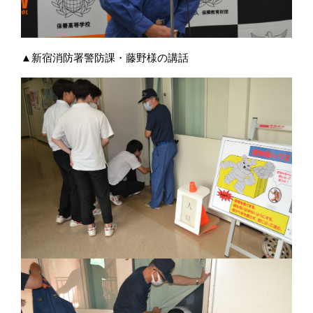
▲新宿消防署警防課・藤野様の講話