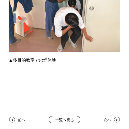
▲多目的教室での煙体験
前へ
次へ
一覧へ戻る