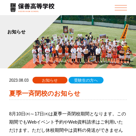
お知らせ
2023.08.03
お知らせ
受験生の方へ
夏季一斉閉校のお知らせ
8月10日㈭～17日㈭は夏季一斉閉校期間となります。この
期間でもWebイベント予約やWeb資料請求はご利用いた
だけます。ただし休校期間中は資料の発送ができません