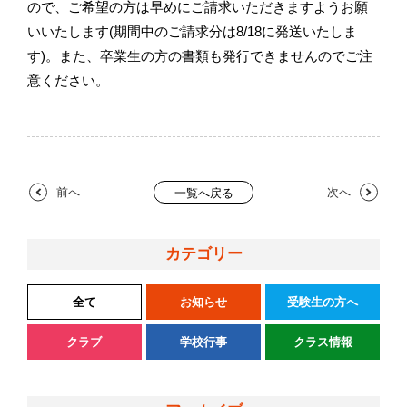
ので、ご希望の方は早めにご請求いただきますようお願
いいたします(期間中のご請求分は8/18に発送いたしま
す)。また、卒業生の方の書類も発行できませんのでご注
意ください。
前へ
次へ
一覧へ戻る
カテゴリー
全て
お知らせ
受験生の方へ
クラブ
学校行事
クラス情報